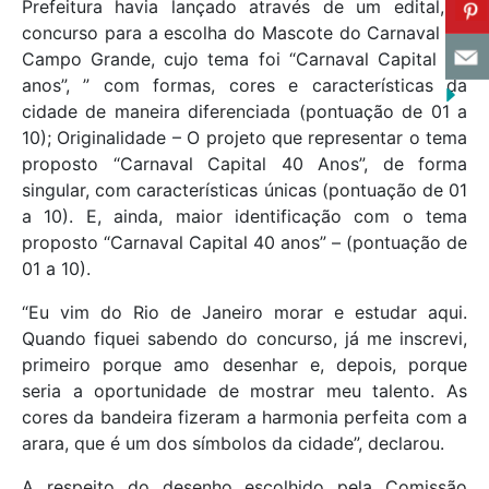
Prefeitura havia lançado através de um edital, o
concurso para a escolha do Mascote do Carnaval de
Campo Grande, cujo tema foi “Carnaval Capital 40
anos”, ” com formas, cores e características da
cidade de maneira diferenciada (pontuação de 01 a
10); Originalidade – O projeto que representar o tema
proposto “Carnaval Capital 40 Anos”, de forma
singular, com características únicas (pontuação de 01
a 10). E, ainda, maior identificação com o tema
proposto “Carnaval Capital 40 anos” – (pontuação de
01 a 10).
“Eu vim do Rio de Janeiro morar e estudar aqui.
Quando fiquei sabendo do concurso, já me inscrevi,
primeiro porque amo desenhar e, depois, porque
seria a oportunidade de mostrar meu talento. As
cores da bandeira fizeram a harmonia perfeita com a
arara, que é um dos símbolos da cidade”, declarou.
A respeito do desenho escolhido pela Comissão