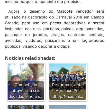
mesmo porque, o momento era propício.
Agora, o desenho do Mascote vencedor será
utilizado na decoração do Carnaval 2018 em Campo
Grande, para uso em peças decorativas a serem
instaladas nas ruas, pórticos, palcos, arquibancadas,
palanque de jurados
,
praças, canteiros centrais,
avenidas, viadutos, passarelas e em logradouros
públicos, visando decorar a cidade.
Notícias relacionadas:
Competição
De forma invicta,
atravessou seis
Agrolaço Pet
décadas e hoje é…
Shop/Nacional…