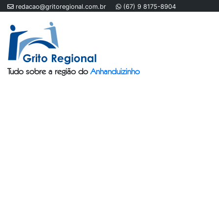
redacao@gritoregional.com.br
(67) 9 8175-8904
Tudo sobre a região do
Anhanduizinho