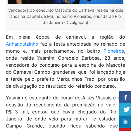
Vencedora do concurso Mascote do Carnaval reside há dois
anos na Capital de MS, no bairro Pioneiros, oriunda do Rio
de Janeiro (Divulgação)
Em plena época de carnaval, a região do
Anhanduizinho
faz a festa antecipada no reinado de
momo e, mais precisamente, no bairro
Pioneiros
,
onde reside Yasmim Coradelo Barbosa, 23 anos,
vencedora do concurso para a escolha do Mascote
do Carnaval Campo-grandense, que foi lançado hoje
à tarde pelo prefeito Marquinhos Trad, por ocasião
da divulgação do resultado do referido concurso.
Yasmim é estudante do curso de Artes Visuais e por
ocasião do recebimento da premiação no valor de
R$ 3 mil, contou que havia chegado do Rio de
Janeiro, de onde veio para morar e estudar em
Campo Grande, quando ficou sabendo que a