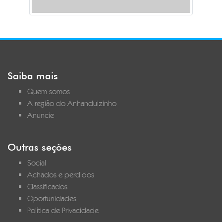
Saiba mais
Quem somos
A região do Anhanduizinho
Anuncie
Outras seções
Social
Achados e perdidos
Classificados
Oportunidades
Política de Privacidade