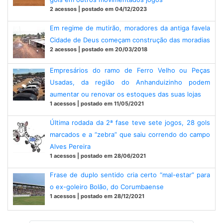
2 acessos | postado em 04/12/2023
Em regime de mutirão, moradores da antiga favela
Cidade de Deus começam construção das moradias
2 acessos | postado em 20/03/2018
Empresários do ramo de Ferro Velho ou Peças
Usadas, da região do Anhanduizinho podem
aumentar ou renovar os estoques das suas lojas
1 acessos | postado em 11/05/2021
Última rodada da 2ª fase teve sete jogos, 28 gols
marcados e a “zebra” que saiu correndo do campo
Alves Pereira
1 acessos | postado em 28/06/2021
Frase de duplo sentido cria certo “mal-estar” para
o ex-goleiro Bolão, do Corumbaense
1 acessos | postado em 28/12/2021