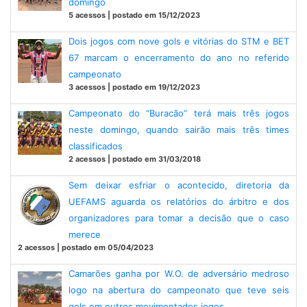
domingo
5 acessos | postado em 15/12/2023
Dois jogos com nove gols e vitórias do STM e BET
67 marcam o encerramento do ano no referido
campeonato
3 acessos | postado em 19/12/2023
Campeonato do “Buracão” terá mais três jogos
neste domingo, quando sairão mais três times
classificados
2 acessos | postado em 31/03/2018
Sem deixar esfriar o acontecido, diretoria da
UEFAMS aguarda os relatórios do árbitro e dos
organizadores para tomar a decisão que o caso
merece
2 acessos | postado em 05/04/2023
Camarões ganha por W.O. de adversário medroso
logo na abertura do campeonato que teve seis
gols em outros movimentados jogos