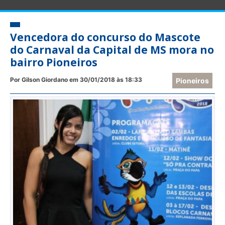
Vencedora do concurso do Mascote
do Carnaval da Capital de MS mora no
bairro Pioneiros
Por Gilson Giordano em 30/01/2018 às 18:33
Pioneiros