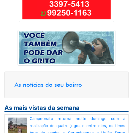
As notícias do seu bairro
As mais vistas da semana
Campeonato retorna neste domingo com a
realização de quatro jogos e entre eles, os times
bom de samba, o Corumbaense e União Santo