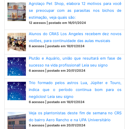
Agrolaço Pet Shop, elabora 12 motivos para você
se preocupar com as parasitas nos bichos de
estimação, veja quais são:
12 acessos | postado em 16/01/2024
Alunos do CRAS Los Angeles recebem dez novos
violões, para continuidade das aulas musicais
6 acessos | postado em 18/01/2024
Plutão e Aquário, união que resultará em fase de
sucesso na vida profissional! Leia seu signo
6 acessos | postado em 20/01/2024
Trio formado pelos astros Lua, Júpiter e Touro,
indica que o período continua bom para os
negócios! Leia seu signo
6 acessos | postado em 18/01/2024
Veja os plantonistas deste fim de semana no CRS
do bairro Aero Rancho e na UPA Universitário
5 acessos | postado em 20/01/2024