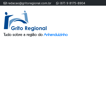
redacao@gritoregional.com.br
(67) 9 8175-8904
Tudo sobre a região do
Anhanduizinho