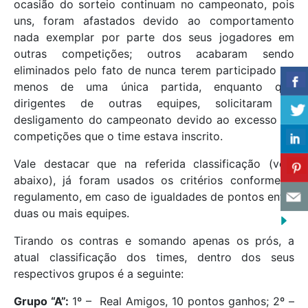
ocasião do sorteio continuam no campeonato, pois
uns, foram afastados devido ao comportamento
nada exemplar por parte dos seus jogadores em
outras competições; outros acabaram sendo
eliminados pelo fato de nunca terem participado ao
menos de uma única partida, enquanto que
dirigentes de outras equipes, solicitaram o
desligamento do campeonato devido ao excesso de
competições que o time estava inscrito.
Vale destacar que na referida classificação (veja
abaixo), já foram usados os critérios conforme o
regulamento, em caso de igualdades de pontos entre
duas ou mais equipes.
Tirando os contras e somando apenas os prós, a
atual classificação dos times, dentro dos seus
respectivos grupos é a seguinte:
Grupo “A”:
1º – Real Amigos, 10 pontos ganhos; 2º –