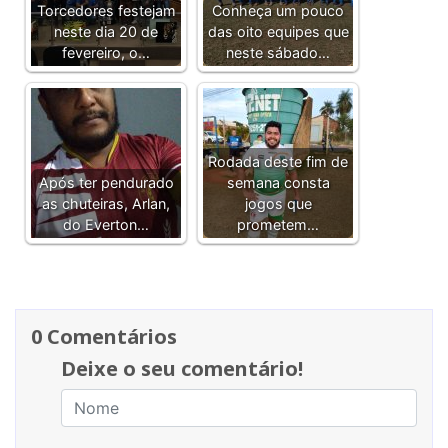
Torcedores festejam
Conheça um pouco
neste dia 20 de
das oito equipes que
fevereiro, o…
neste sábado…
Rodada deste fim de
Após ter pendurado
semana consta
as chuteiras, Arlan,
jogos que
do Everton…
prometem…
0 Comentários
Deixe o seu comentário!