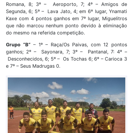
Romana, 8; 3º – Aeroporto, 7; 4º – Amigos de
Segunda, 6; 5º – Lava Jato, 4; em 6º lugar, Ynamati
Kaxe com 4 pontos ganhos em 7º lugar, Miguelitros
que não marcou nenhum ponto devido à eliminação
do mesmo na referida competição.
Grupo “B”
– 1º – Raça/Os Paivas, com 12 pontos
ganhos; 2º – Sayonara, 7; 3º – Pantanal, 7: 4º –
Desconhecidos, 6; 5º – Os Tochas 6; 6º – Carioca 3
e 7º – Seus Madrugas 0.