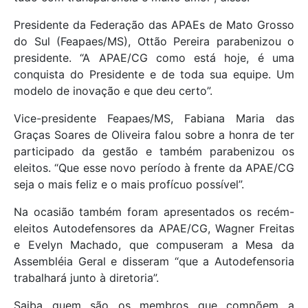
Presidente da Federação das APAEs de Mato Grosso
do Sul (Feapaes/MS), Ottão Pereira parabenizou o
presidente. “A APAE/CG como está hoje, é uma
conquista do Presidente e de toda sua equipe. Um
modelo de inovação e que deu certo”.
Vice-presidente Feapaes/MS, Fabiana Maria das
Graças Soares de Oliveira falou sobre a honra de ter
participado da gestão e também parabenizou os
eleitos. “Que esse novo período à frente da APAE/CG
seja o mais feliz e o mais profícuo possível”.
Na ocasião também foram apresentados os recém-
eleitos Autodefensores da APAE/CG, Wagner Freitas
e Evelyn Machado, que compuseram a Mesa da
Assembléia Geral e disseram “que a Autodefensoria
trabalhará junto à diretoria”.
Saiba quem são os membros que compõem a