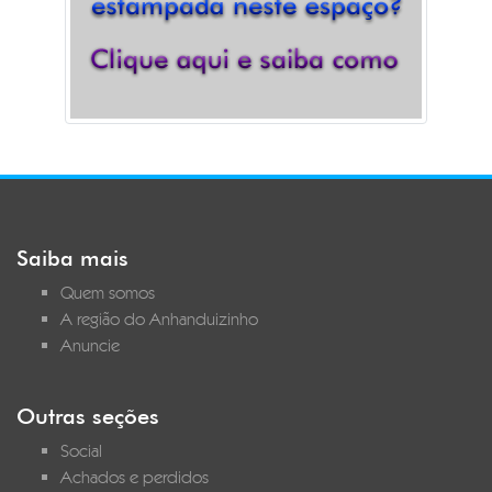
Saiba mais
Quem somos
A região do Anhanduizinho
Anuncie
Outras seções
Social
Achados e perdidos