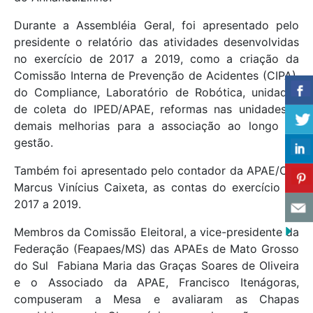
Durante a Assembléia Geral, foi apresentado pelo
presidente o relatório das atividades desenvolvidas
no exercício de 2017 a 2019, como a criação da
Comissão Interna de Prevenção de Acidentes (CIPA),
do Compliance, Laboratório de Robótica, unidades
de coleta do IPED/APAE, reformas nas unidades e
demais melhorias para a associação ao longo da
gestão.
Também foi apresentado pelo contador da APAE/CG,
Marcus Vinícius Caixeta, as contas do exercício de
2017 a 2019.
Membros da Comissão Eleitoral, a vice-presidente da
Federação (Feapaes/MS) das APAEs de Mato Grosso
do Sul Fabiana Maria das Graças Soares de Oliveira
e o Associado da APAE, Francisco Itenágoras,
compuseram a Mesa e avaliaram as Chapas