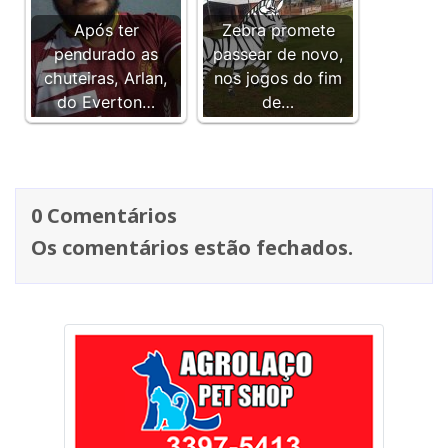
Após ter
Zebra promete
pendurado as
passear de novo,
chuteiras, Arlan,
nos jogos do fim
do Everton…
de…
0 Comentários
Os comentários estão fechados.