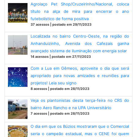
Agrolaço Pet Shop/Cruzeirinho/Nacional, coloca
título na alça de mira para encerrar o ano
futebolístico de forma positiva
37 acessos | postado em 29/11/2023
Localizada no bairro Centro-Oeste, na região do
Anhanduizinho, Avenida dos Cafezais ganha
avançado sistema de iluminação com energia solar
14 acessos | postado em 27/11/2023
Com a Lua em Gêmeos, aproveite o dia que será
apropriado para novas amizades e reuniões para
projetos! Leia seu signo
8 acessos | postado em 28/11/2023
Veja os plantonistas desta terça-feira no CRS do
bairro Aero Rancho e na UPA Universitário
7 acessos | postado em 28/11/2023
O dia em que os Búzios mostraram que o Comercial
seria o campeão estadual, mas o CENE foi quem