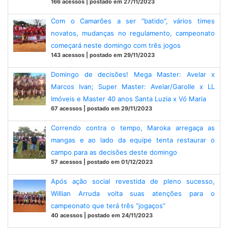
166 acessos | postado em 27/11/2023
Com o Camarões a ser “batido”, vários times
novatos, mudanças no regulamento, campeonato
começará neste domingo com três jogos
143 acessos | postado em 29/11/2023
Domingo de decisões! Mega Master: Avelar x
Marcos Ivan; Super Master: Avelar/Garolle x LL
Imóveis e Master 40 anos Santa Luzia x Vó Maria
67 acessos | postado em 29/11/2023
Correndo contra o tempo, Maroka arregaça as
mangas e ao lado da equipe tenta restaurar o
campo para as decisões deste domingo
57 acessos | postado em 01/12/2023
Após ação social revestida de pleno sucesso,
Willian Arruda volta suas atenções para o
campeonato que terá três “jogaços”
40 acessos | postado em 24/11/2023