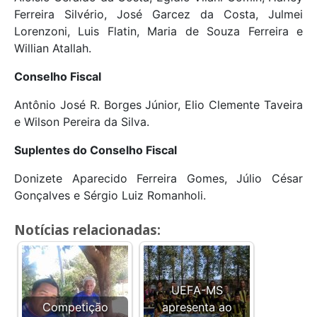
Ferreira Silvério, José Garcez da Costa, Julmei
Lorenzoni, Luis Flatin, Maria de Souza Ferreira e
Willian Atallah.
Conselh
o Fiscal
Antônio José R. Borges Júnior, Elio Clemente Taveira
e Wilson Pereira da Silva.
Suplentes do Conselho Fiscal
Donizete Aparecido Ferreira Gomes, Júlio César
Gonçalves e Sérgio Luiz Romanholi.
Notícias relacionadas:
UEFA-MS
Competição
apresenta ao