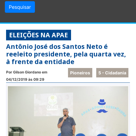
ELEIÇÕES NA APAE
Antônio José dos Santos Neto é
reeleito presidente, pela quarta vez,
à frente da entidade
Por Gilson Giordano em
Pioneiros
5 - Cidadania
04/12/2019 às 09:29