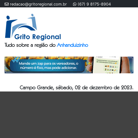
redacao@gritoregional.com.br
(67) 9 8175-8904
Tudo sobre a região do
Anhanduizinho
Campo Grande, sábado, 02 de dezembro de 2023.