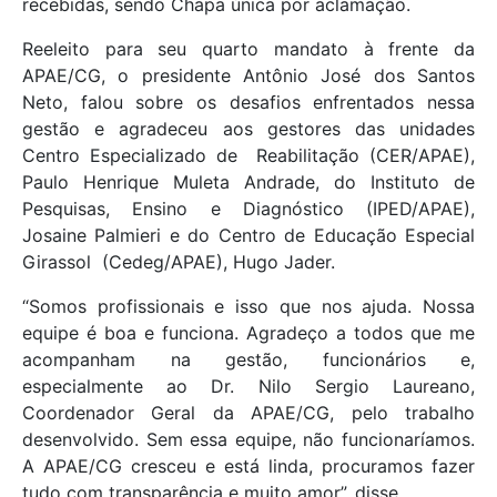
recebidas, sendo Chapa única por aclamação.
Reeleito para seu quarto mandato à frente da
APAE/CG, o presidente Antônio José dos Santos
Neto, falou sobre os desafios enfrentados nessa
gestão e agradeceu aos gestores das unidades
Centro Especializado de Reabilitação (CER/APAE),
Paulo Henrique Muleta Andrade, do Instituto de
Pesquisas, Ensino e Diagnóstico (IPED/APAE),
Josaine Palmieri e do Centro de Educação Especial
Girassol (Cedeg/APAE), Hugo Jader.
“Somos profissionais e isso que nos ajuda. Nossa
equipe é boa e funciona. Agradeço a todos que me
acompanham na gestão, funcionários e,
especialmente ao Dr. Nilo Sergio Laureano,
Coordenador Geral da APAE/CG, pelo trabalho
desenvolvido. Sem essa equipe, não funcionaríamos.
A APAE/CG cresceu e está linda, procuramos fazer
tudo com transparência e muito amor”, disse.