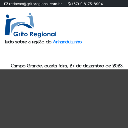
redacao@gritoregional.com.br
(67) 9 8175-8904
Tudo sobre a região do
Anhanduizinho
Campo Grande, quarta-feira, 27 de dezembro de 2023.