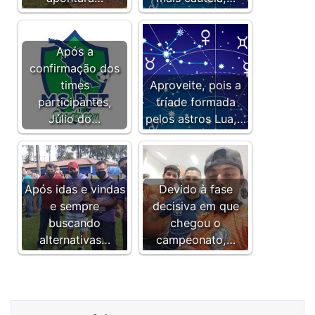
Após a
confirmação dos
times
Aproveite, pois a
participantes,
tríade formada
Júlio do…
pelos astros Lua,…
Após idas e vindas
Devido à fase
e sempre
decisiva em que
buscando
chegou o
alternativas…
campeonato,…