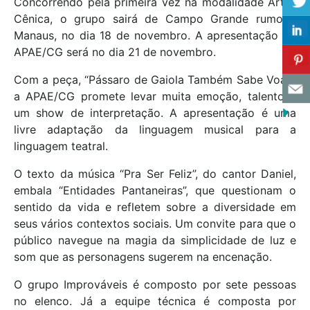
Concorrendo pela primeira vez na modalidade Artes
Cênica, o grupo sairá de Campo Grande rumo à
Manaus, no dia 18 de novembro. A apresentação da
APAE/CG será no dia 21 de novembro.
Com a peça, “Pássaro de Gaiola Também Sabe Voar”,
a APAE/CG promete levar muita emoção, talento e
um show de interpretação. A apresentação é uma
livre adaptação da linguagem musical para a
linguagem teatral.
O texto da música “Pra Ser Feliz”, do cantor Daniel,
embala “Entidades Pantaneiras”, que questionam o
sentido da vida e refletem sobre a diversidade em
seus vários contextos sociais. Um convite para que o
público navegue na magia da simplicidade de luz e
som que as personagens sugerem na encenação.
O grupo Improváveis é composto por sete pessoas
no elenco. Já a equipe técnica é composta por