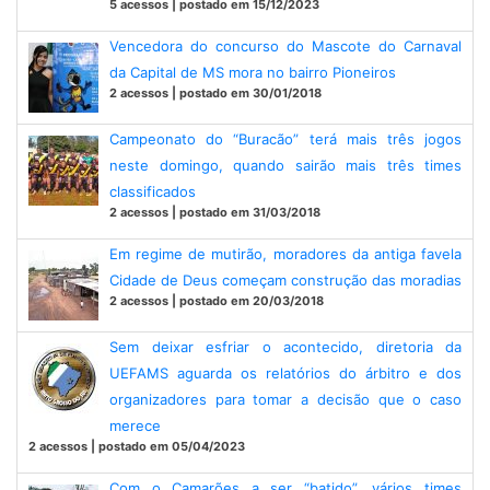
5 acessos | postado em 15/12/2023
Vencedora do concurso do Mascote do Carnaval
da Capital de MS mora no bairro Pioneiros
2 acessos | postado em 30/01/2018
Campeonato do “Buracão” terá mais três jogos
neste domingo, quando sairão mais três times
classificados
2 acessos | postado em 31/03/2018
Em regime de mutirão, moradores da antiga favela
Cidade de Deus começam construção das moradias
2 acessos | postado em 20/03/2018
Sem deixar esfriar o acontecido, diretoria da
UEFAMS aguarda os relatórios do árbitro e dos
organizadores para tomar a decisão que o caso
merece
2 acessos | postado em 05/04/2023
Com o Camarões a ser “batido”, vários times