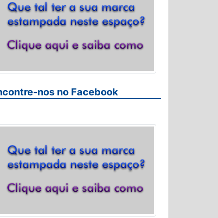
ncontre-nos no Facebook