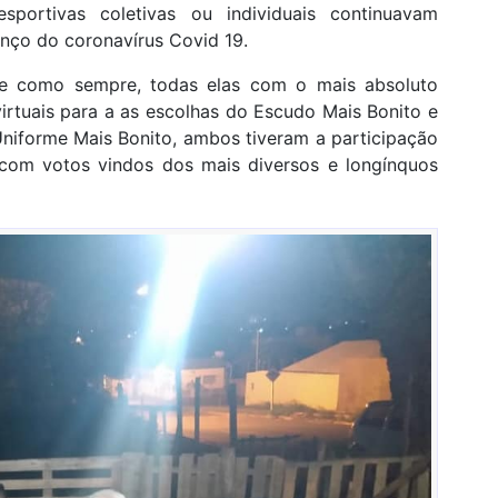
portivas coletivas ou individuais continuavam
nço do coronavírus Covid 19.
s e como sempre, todas elas com o mais absoluto
rtuais para a as escolhas do Escudo Mais Bonito e
iforme Mais Bonito, ambos tiveram a participação
 com votos vindos dos mais diversos e longínquos