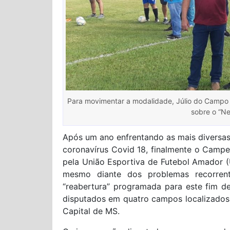
Para movimentar a modalidade, Júlio do Campo N
sobre o “Ne
Após um ano enfrentando as mais diversas
coronavírus Covid 18, finalmente o Camp
pela União Esportiva de Futebol Amador (
mesmo diante dos problemas recorren
“reabertura” programada para este fim d
disputados em quatro campos localizados 
Capital de MS.