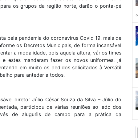
 para os grupos da região norte, darão o ponta-pé
5
sta pela pandemia do coronavírus Covid 19, mais de
forme os Decretos Municipais, de forma incansável
entar a modalidade, pois aquela altura, vários times
 e estes mandaram fazer os novos uniformes, já
tando em muito os pedidos solicitados à Versátil
abalho para anteder a todos.
ável diretor Júlio César Souza da Silva – Júlio do
entada, participou de várias reuniões ao lado dos
ravés de aluguéis de campo para a prática da