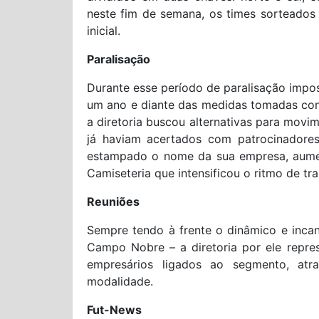
neste fim de semana, os times sorteados
inicial.
Paralisação
Durante esse período de paralisação impo
um ano e diante das medidas tomadas con
a diretoria buscou alternativas para movim
já haviam acertados com patrocinadores
estampado o nome da sua empresa, aumen
Camiseteria que intensificou o ritmo de tr
Reuniões
Sempre tendo à frente o dinâmico e incans
Campo Nobre – a diretoria por ele repres
empresários ligados ao segmento, at
modalidade.
Fut-News