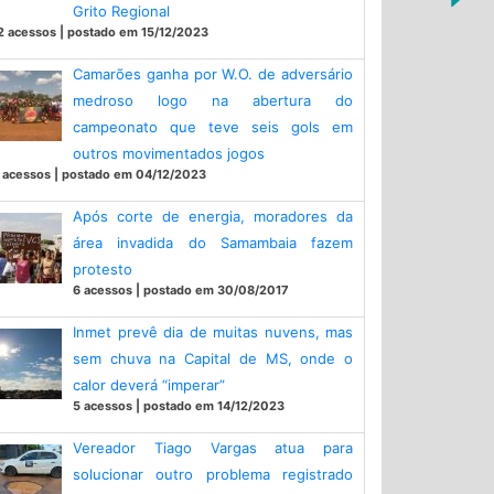
Grito Regional
2 acessos | postado em 15/12/2023
Camarões ganha por W.O. de adversário
medroso logo na abertura do
campeonato que teve seis gols em
outros movimentados jogos
 acessos | postado em 04/12/2023
Após corte de energia, moradores da
área invadida do Samambaia fazem
protesto
6 acessos | postado em 30/08/2017
Inmet prevê dia de muitas nuvens, mas
sem chuva na Capital de MS, onde o
calor deverá “imperar”
5 acessos | postado em 14/12/2023
Vereador Tiago Vargas atua para
solucionar outro problema registrado