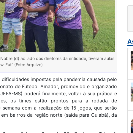
A
obre (d) ao lado dos diretores da entidade, tiveram aulas
w-Fut” (Foto: Arquivo)
 dificuldades impostas pela pandemia causada pelo
eonato de Futebol Amador, promovido e organizado
UEFA-MS) poderá finalmente, voltar à sua prática e
tes, os times estão prontos para a rodada de
e semana com a realização de 15 jogos, que serão
em bairros da região norte (saída para Cuiabá), da