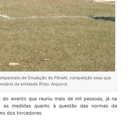
Campeonato de Emulação de Pênalti, competição essa que
endário da entidade (Foto: Arquivo)
o do evento que reuniu mais de mil pessoas, já na
s as medidas quanto à questão das normas da
mo dos torcedores.