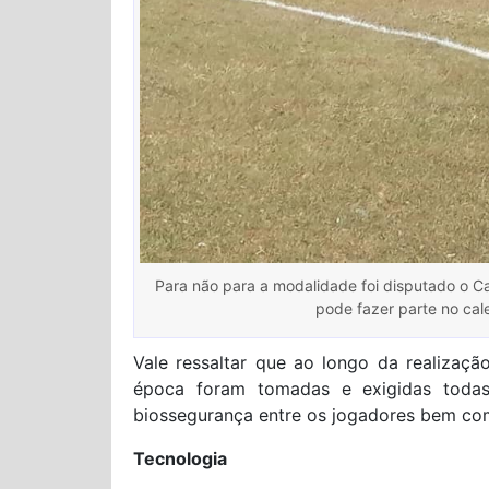
Para não para a modalidade foi disputado o 
pode fazer parte no cal
Vale ressaltar que ao longo da realizaçã
época foram tomadas e exigidas toda
biossegurança entre os jogadores bem co
Tecnologia