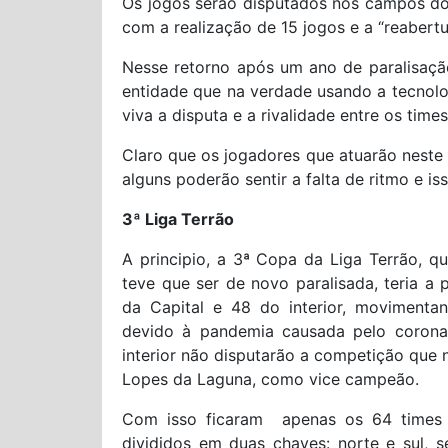
Os jogos serão disputados nos campos do
com a realização de 15 jogos e a “reabertu
Nesse retorno após um ano de paralisaç
entidade que na verdade usando a tecnolo
viva a disputa e a rivalidade entre os times
Claro que os jogadores que atuarão nest
alguns poderão sentir a falta de ritmo e is
3ª Liga Terrão
A principio, a 3ª Copa da Liga Terrão, 
teve que ser de novo paralisada, teria a 
da Capital e 48 do interior, movimenta
devido à pandemia causada pelo coronav
interior não disputarão a competição que
Lopes da Laguna, como vice campeão.
Com isso ficaram apenas os 64 times 
divididos em duas chaves: norte e sul,