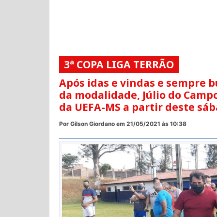
3ª COPA LIGA TERRÃO
Após idas e vindas e sempre b
da modalidade, Júlio do Camp
da UEFA-MS a partir deste sá
Por Gilson Giordano em 21/05/2021 às 10:38