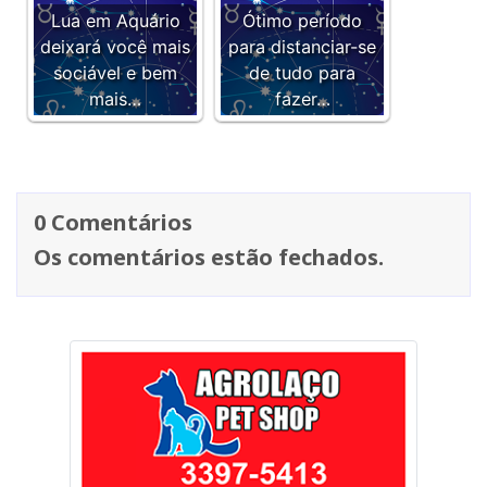
Lua em Aquário
Ótimo período
deixará você mais
para distanciar-se
sociável e bem
de tudo para
mais…
fazer…
0 Comentários
Os comentários estão fechados.