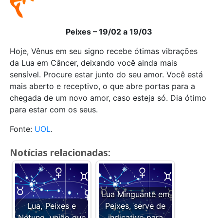
Peixes – 19/02 a 19/03
Hoje, Vênus em seu signo recebe ótimas vibrações
da Lua em Câncer, deixando você ainda mais
sensível. Procure estar junto do seu amor. Você está
mais aberto e receptivo, o que abre portas para a
chegada de um novo amor, caso esteja só. Dia ótimo
para estar com os seus.
Fonte:
UOL
.
Notícias relacionadas:
Lua Minguante em
Lua, Peixes e
Peixes, serve de
Netuno, união que
indicativo para