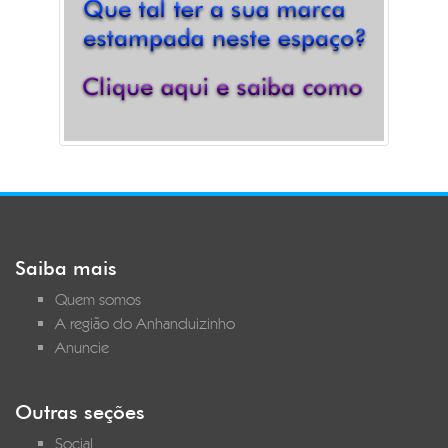
Saiba mais
Quem somos
A região do Anhanduizinho
Anuncie
Outras seções
Social