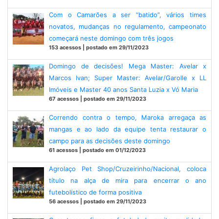
Com o Camarões a ser “batido”, vários times
novatos, mudanças no regulamento, campeonato
começará neste domingo com três jogos
153 acessos | postado em 29/11/2023
Domingo de decisões! Mega Master: Avelar x
Marcos Ivan; Super Master: Avelar/Garolle x LL
Imóveis e Master 40 anos Santa Luzia x Vó Maria
67 acessos | postado em 29/11/2023
Correndo contra o tempo, Maroka arregaça as
mangas e ao lado da equipe tenta restaurar o
campo para as decisões deste domingo
61 acessos | postado em 01/12/2023
Agrolaço Pet Shop/Cruzeirinho/Nacional, coloca
título na alça de mira para encerrar o ano
futebolístico de forma positiva
56 acessos | postado em 29/11/2023