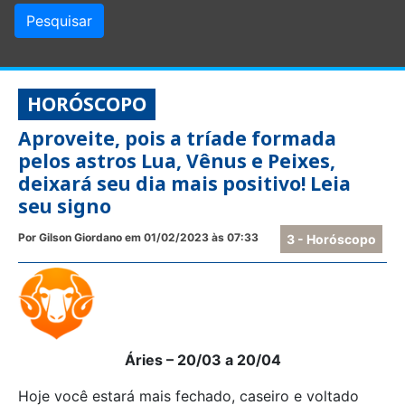
HORÓSCOPO
Aproveite, pois a tríade formada
pelos astros Lua, Vênus e Peixes,
deixará seu dia mais positivo! Leia
seu signo
Por Gilson Giordano em 01/02/2023 às 07:33
3 - Horóscopo
Áries – 20/03 a 20/04
Hoje você estará mais fechado, caseiro e voltado