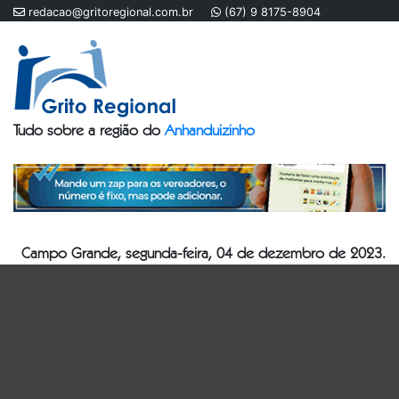
redacao@gritoregional.com.br
(67) 9 8175-8904
Tudo sobre a região do
Anhanduizinho
Campo Grande, segunda-feira, 04 de dezembro de 2023.