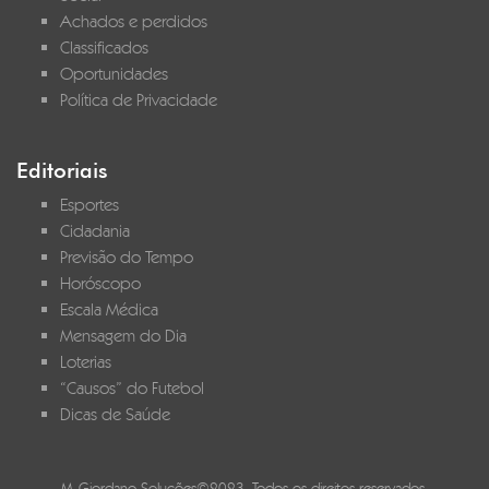
Achados e perdidos
Classificados
Oportunidades
Política de Privacidade
Editoriais
Esportes
Cidadania
Previsão do Tempo
Horóscopo
Escala Médica
Mensagem do Dia
Loterias
“Causos” do Futebol
Dicas de Saúde
M-Giordano Soluções©2023. Todos os direitos reservados.