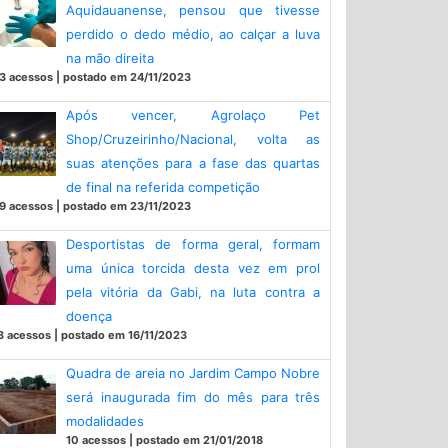
Aquidauanense, pensou que tivesse
perdido o dedo médio, ao calçar a luva
na mão direita
3 acessos | postado em 24/11/2023
Após vencer, Agrolaço Pet
Shop/Cruzeirinho/Nacional, volta as
suas atenções para a fase das quartas
de final na referida competição
9 acessos | postado em 23/11/2023
Desportistas de forma geral, formam
uma única torcida desta vez em prol
pela vitória da Gabi, na luta contra a
doença
3 acessos | postado em 16/11/2023
Quadra de areia no Jardim Campo Nobre
será inaugurada fim do mês para três
modalidades
10 acessos | postado em 21/01/2018