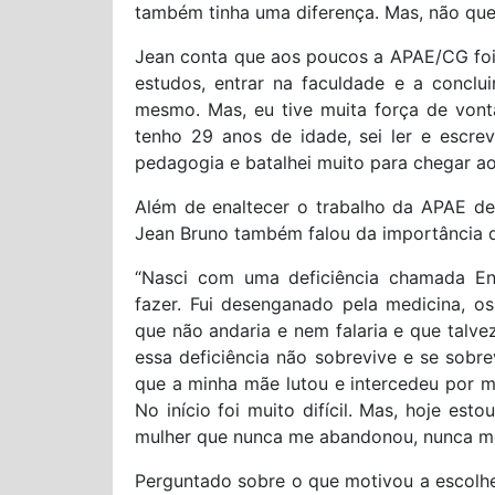
também tinha uma diferença. Mas, não queri
Jean conta que aos poucos a APAE/CG foi
estudos, entrar na faculdade e a concluir
mesmo. Mas, eu tive muita força de vonta
tenho 29 anos de idade, sei ler e escre
pedagogia e batalhei muito para chegar aon
Além de enaltecer o trabalho da APAE d
Jean Bruno também falou da importância q
“Nasci com uma deficiência chamada Enc
fazer. Fui desenganado pela medicina, o
que não andaria e nem falaria e que talv
essa deficiência não sobrevive e se sobre
que a minha mãe lutou e intercedeu por 
No início foi muito difícil. Mas, hoje es
mulher que nunca me abandonou, nunca me
Perguntado sobre o que motivou a escolhe