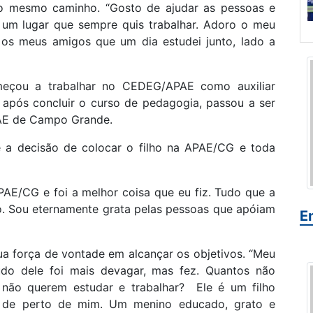
r o mesmo caminho. “Gosto de ajudar as pessoas e
 um lugar que sempre quis trabalhar. Adoro o meu
o os meus amigos que um dia estudei junto, lado a
eçou a trabalhar no CEDEG/APAE como auxiliar
, após concluir o curso de pedagogia, passou a ser
PAE de Campo Grande.
e a decisão de colocar o filho na APAE/CG e toda
PAE/CG e foi a melhor coisa que eu fiz. Tudo que a
ho. Sou eternamente grata pelas pessoas que apóiam
E
sua força de vontade em alcançar os objetivos. “Meu
Tudo dele foi mais devagar, mas fez. Quantos não
 não querem estudar e trabalhar? Ele é um filho
 de perto de mim. Um menino educado, grato e