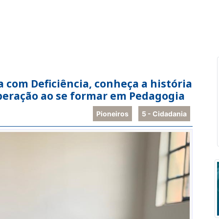
com Deficiência, conheça a história
peração ao se formar em Pedagogia
Pioneiros
5 - Cidadania