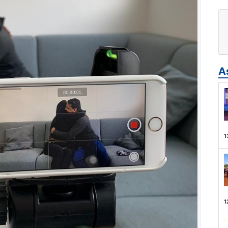
A
1
1