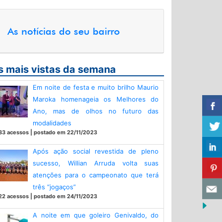
As notícias do seu bairro
s mais vistas da semana
Em noite de festa e muito brilho Maurio
Maroka homenageia os Melhores do
Ano, mas de olhos no futuro das
modalidades
33 acessos | postado em 22/11/2023
Após ação social revestida de pleno
sucesso, Willian Arruda volta suas
atenções para o campeonato que terá
três “jogaços”
22 acessos | postado em 24/11/2023
A noite em que goleiro Genivaldo, do