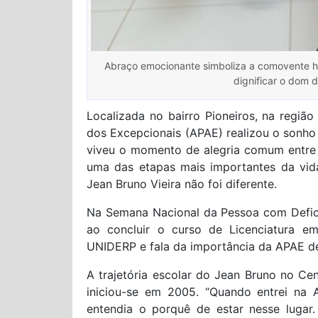
Abraço emocionante simboliza a comovente hist
dignificar o dom 
Localizada no bairro Pioneiros, na regiã
dos Excepcionais (APAE) realizou o sonho
viveu o momento de alegria comum entre 
uma das etapas mais importantes da vida
Jean Bruno Vieira não foi diferente.
Na Semana Nacional da Pessoa com Defici
ao concluir o curso de Licenciatura e
UNIDERP e fala da importância da APAE d
A trajetória escolar do Jean Bruno no C
iniciou-se em 2005. “Quando entrei na A
entendia o porquê de estar nesse luga