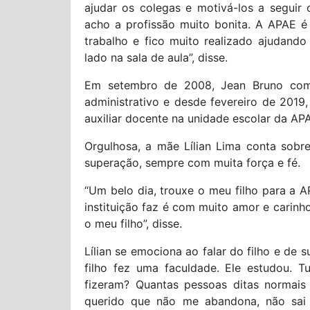
ajudar os colegas e motivá-los a segui
acho a profissão muito bonita. A APAE é
trabalho e fico muito realizado ajudand
lado na sala de aula”, disse.
Em setembro de 2008, Jean Bruno com
administrativo e desde fevereiro de 2019
auxiliar docente na unidade escolar da A
Orgulhosa, a mãe Lílian Lima conta sobr
superação, sempre com muita força e fé.
“Um belo dia, trouxe o meu filho para a A
instituição faz é com muito amor e carin
o meu filho”, disse.
Lílian se emociona ao falar do filho e de 
filho fez uma faculdade. Ele estudou. 
fizeram? Quantas pessoas ditas normais
querido que não me abandona, não sai