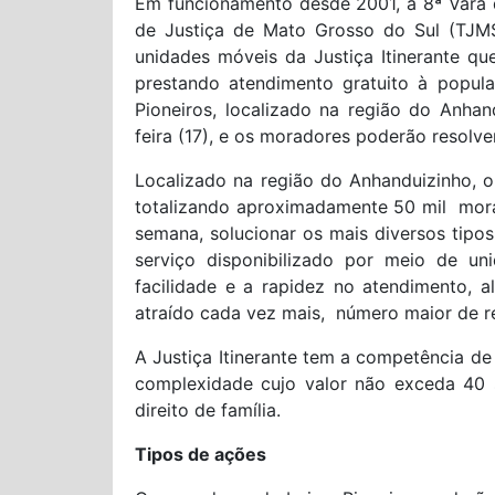
Em funcionamento desde 2001, a 8ª Vara do
de Justiça de Mato Grosso do Sul (TJMS)
unidades móveis da Justiça Itinerante q
prestando atendimento gratuito à popula
Pioneiros, localizado na região do Anhan
feira (17), e os moradores poderão resolver
Localizado na região do Anhanduizinho, o
totalizando aproximadamente 50 mil mora
semana, solucionar os mais diversos tipos 
serviço disponibilizado por meio de un
facilidade e a rapidez no atendimento,
atraído cada vez mais, número maior de r
A Justiça Itinerante tem a competência de 
complexidade cujo valor não exceda 40 
direito de família.
Tipos de ações