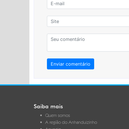
Saiba mais
Quem somos
A região do Anhanduizinho