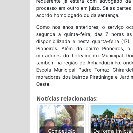
requerente já estará com advogado da i
processo em outro em juízo. Se as partes
acordo homologado ou da sentença.
Como nos anos anteriores, o serviço oc
segunda a quinta-feira, das 7 horas à
disponibilizada e nesta quarta-feira (17)
Pioneiros. Além do bairro Pioneiros, o
moradores do Loteamento Municipal Dom
também na região do Anhanduizinho, onde
Escola Municipal Padre Tomaz Ghirardel
moradores dos bairros Piratininga e Jardi
Oeste.
Notícias relacionadas:
Competição
De forma invicta,