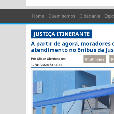
Home
Quem somos
Cidadania
Espo
JUSTIÇA ITINERANTE
A partir de agora, moradores 
atendimento no ônibus da Jus
Por Gilson Giordano em
Piratininga
P
12/01/2024 às 14:56