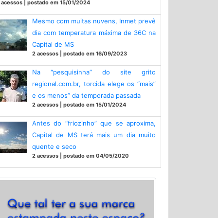
 acessos | postado em 15/01/2024
Mesmo com muitas nuvens, Inmet prevê
dia com temperatura máxima de 36C na
Capital de MS
2 acessos | postado em 16/09/2023
Na “pesquisinha” do site grito
regional.com.br, torcida elege os “mais”
e os menos” da temporada passada
2 acessos | postado em 15/01/2024
Antes do “friozinho” que se aproxima,
Capital de MS terá mais um dia muito
quente e seco
2 acessos | postado em 04/05/2020