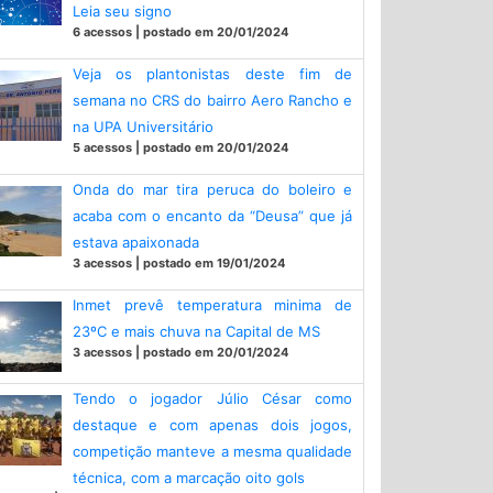
Leia seu signo
6 acessos | postado em 20/01/2024
Veja os plantonistas deste fim de
semana no CRS do bairro Aero Rancho e
na UPA Universitário
5 acessos | postado em 20/01/2024
Onda do mar tira peruca do boleiro e
acaba com o encanto da “Deusa” que já
estava apaixonada
3 acessos | postado em 19/01/2024
Inmet prevê temperatura minima de
23ºC e mais chuva na Capital de MS
3 acessos | postado em 20/01/2024
Tendo o jogador Júlio César como
destaque e com apenas dois jogos,
competição manteve a mesma qualidade
técnica, com a marcação oito gols