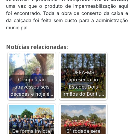
uma vez que o produto de impermeabilização aqui
foi encontrado. Toda a obra de conserto da caixa e
da calçada foi feita sem custo para a administração
municipal.
Notícias relacionadas:
UEFA-MS
Competição
apresenta ao
atravessou seis
Estado, Dois
décadas e hoje é…
Irmãos do Buriti,…
De forma invicta,
6ª rodada será