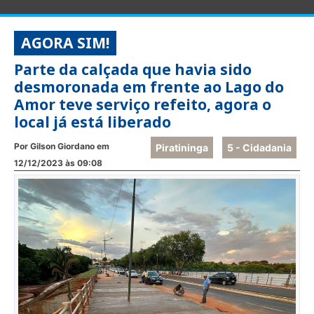
AGORA SIM!
Parte da calçada que havia sido
desmoronada em frente ao Lago do
Amor teve serviço refeito, agora o
local já está liberado
Por Gilson Giordano em
Piratininga
5 - Cidadania
12/12/2023 às 09:08