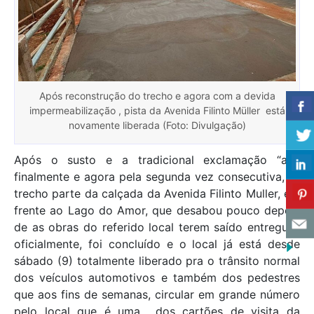
Após reconstrução do trecho e agora com a devida
impermeabilização , pista da Avenida Filinto Müller está
novamente liberada (Foto: Divulgação)
Após o susto e a tradicional exclamação “ah!’,
finalmente e agora pela segunda vez consecutiva, o
trecho parte da calçada da Avenida Filinto Muller, em
frente ao Lago do Amor, que desabou pouco depois
de as obras do referido local terem saído entregues
oficialmente, foi concluído e o local já está desde
sábado (9) totalmente liberado pra o trânsito normal
dos veículos automotivos e também dos pedestres
que aos fins de semanas, circular em grande número
pelo local que é uma dos cartões de visita da