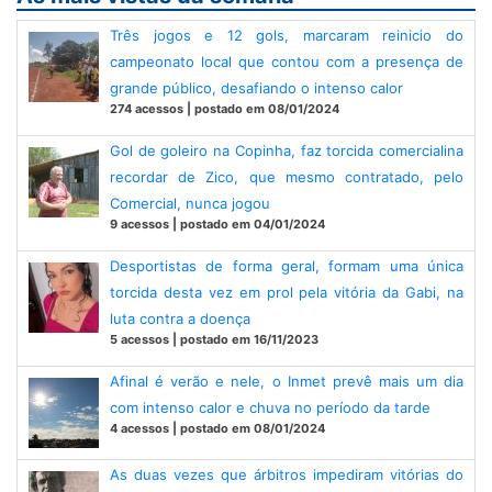
Três jogos e 12 gols, marcaram reinicio do
campeonato local que contou com a presença de
grande público, desafiando o intenso calor
274 acessos | postado em 08/01/2024
Gol de goleiro na Copinha, faz torcida comercialina
recordar de Zico, que mesmo contratado, pelo
Comercial, nunca jogou
9 acessos | postado em 04/01/2024
Desportistas de forma geral, formam uma única
torcida desta vez em prol pela vitória da Gabi, na
luta contra a doença
5 acessos | postado em 16/11/2023
Afinal é verão e nele, o Inmet prevê mais um dia
com intenso calor e chuva no período da tarde
4 acessos | postado em 08/01/2024
As duas vezes que árbitros impediram vitórias do