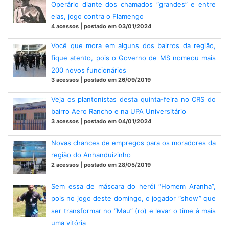
Operário diante dos chamados “grandes” e entre
elas, jogo contra o Flamengo
4 acessos | postado em 03/01/2024
Você que mora em alguns dos bairros da região,
fique atento, pois o Governo de MS nomeou mais
200 novos funcionários
3 acessos | postado em 26/09/2019
Veja os plantonistas desta quinta-feira no CRS do
bairro Aero Rancho e na UPA Universitário
3 acessos | postado em 04/01/2024
Novas chances de empregos para os moradores da
região do Anhanduizinho
2 acessos | postado em 28/05/2019
Sem essa de máscara do herói “Homem Aranha”,
pois no jogo deste domingo, o jogador “show” que
ser transformar no “Mau” (ro) e levar o time à mais
uma vitória