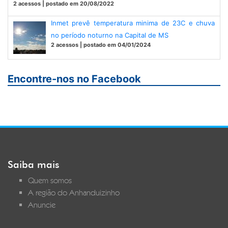
2 acessos | postado em 20/08/2022
Inmet prevê temperatura minima de 23C e chuva
no período noturno na Capital de MS
2 acessos | postado em 04/01/2024
Encontre-nos no Facebook
Saiba mais
Quem somos
A região do Anhanduizinho
Anuncie