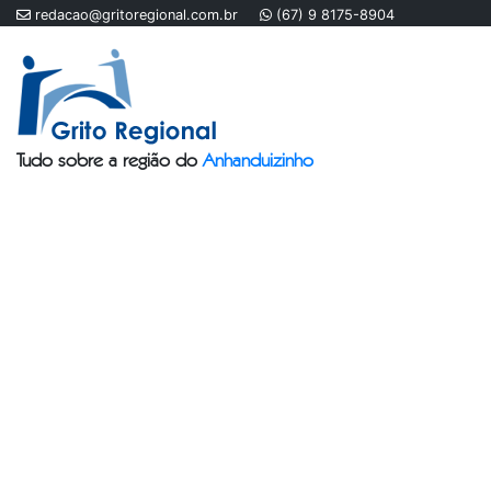
redacao@gritoregional.com.br
(67) 9 8175-8904
Tudo sobre a região do
Anhanduizinho