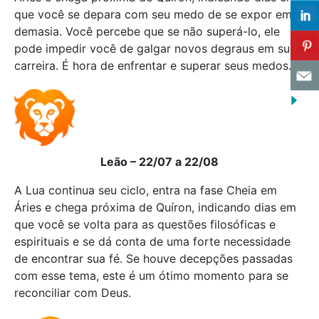
que você se depara com seu medo de se expor em
demasia. Você percebe que se não superá-lo, ele
pode impedir você de galgar novos degraus em sua
carreira. É hora de enfrentar e superar seus medos.
Leão – 22/07 a 22/08
A Lua continua seu ciclo, entra na fase Cheia em
Áries e chega próxima de Quíron, indicando dias em
que você se volta para as questões filosóficas e
espirituais e se dá conta de uma forte necessidade
de encontrar sua fé. Se houve decepções passadas
com esse tema, este é um ótimo momento para se
reconciliar com Deus.