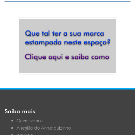
Saiba mais
Quem somos
A região do Anhanduizinho