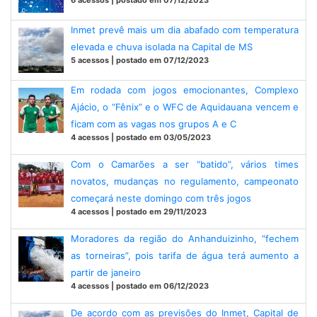
6 acessos | postado em 07/12/2023
Inmet prevê mais um dia abafado com temperatura
elevada e chuva isolada na Capital de MS
5 acessos | postado em 07/12/2023
Em rodada com jogos emocionantes, Complexo
Ajácio, o “Fênix” e o WFC de Aquidauana vencem e
ficam com as vagas nos grupos A e C
4 acessos | postado em 03/05/2023
Com o Camarões a ser “batido”, vários times
novatos, mudanças no regulamento, campeonato
começará neste domingo com três jogos
4 acessos | postado em 29/11/2023
Moradores da região do Anhanduizinho, “fechem
as torneiras”, pois tarifa de água terá aumento a
partir de janeiro
4 acessos | postado em 06/12/2023
De acordo com as previsões do Inmet, Capital de