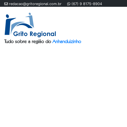
redacao@gritoregional.com.br
(67) 9 8175-8904
Tudo sobre a região do
Anhanduizinho