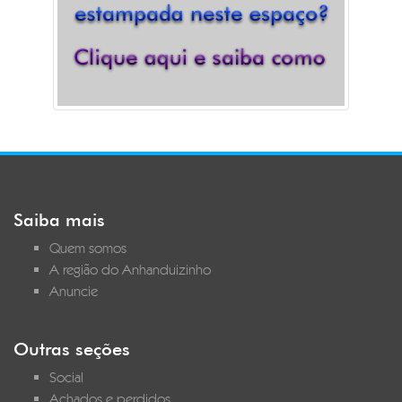
Saiba mais
Quem somos
A região do Anhanduizinho
Anuncie
Outras seções
Social
Achados e perdidos