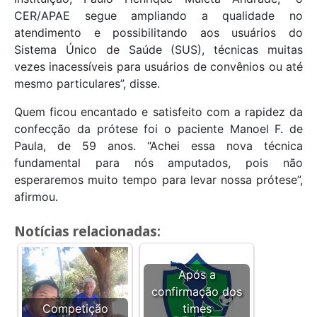
CER/APAE segue ampliando a qualidade no
atendimento e possibilitando aos usuários do
Sistema Único de Saúde (SUS), técnicas muitas
vezes inacessíveis para usuários de convênios ou até
mesmo particulares”, disse.
Quem ficou encantado e satisfeito com a rapidez da
confecção da prótese foi o paciente Manoel F. de
Paula, de 59 anos. “Achei essa nova técnica
fundamental para nós amputados, pois não
esperaremos muito tempo para levar nossa prótese”,
afirmou.
Notícias relacionadas:
Após a
confirmação dos
Competição
times