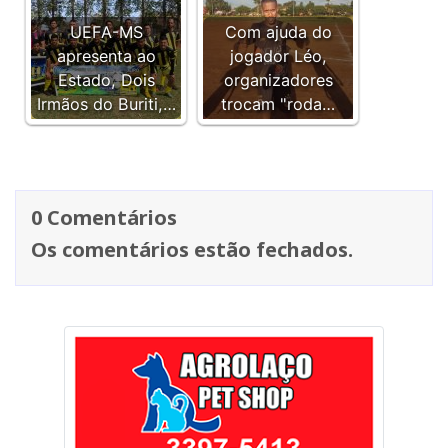
UEFA-MS
Com ajuda do
apresenta ao
jogador Léo,
Estado, Dois
organizadores
Irmãos do Buriti,…
trocam "roda…
0 Comentários
Os comentários estão fechados.