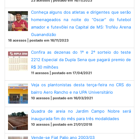
23 acessos | postado em 16/11/2023
Conheça alguns dos atletas e dirigentes que serão
homenageados na noite do “Oscar” do futebol
amador e futevôlei na Capital de MS: Troféu Arena
Guanandizão
16 acessos | postado em 16/11/2023
Confira as dezenas do 1º e 2º sorteio do teste
2212 Especial da Dupla Sena que pagará premio de
R$ 30 milhões
11 acessos | postado em 17/04/2021
Veja os plantonistas desta terça-feira no CRS do
bairro Aero Rancho e na UPA Universitário
10 acessos | postado em 16/03/2021
Quadra de areia no Jardim Campo Nobre será
inaugurada fim do mês para três modalidades
10 acessos | postado em 21/01/2018
Vende-se Fiat Palio ano 2003/03