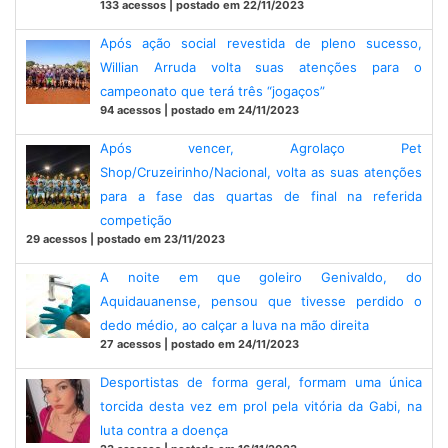
133 acessos | postado em 22/11/2023
Após ação social revestida de pleno sucesso,
Willian Arruda volta suas atenções para o
campeonato que terá três “jogaços”
94 acessos | postado em 24/11/2023
Após vencer, Agrolaço Pet
Shop/Cruzeirinho/Nacional, volta as suas atenções
para a fase das quartas de final na referida
competição
29 acessos | postado em 23/11/2023
A noite em que goleiro Genivaldo, do
Aquidauanense, pensou que tivesse perdido o
dedo médio, ao calçar a luva na mão direita
27 acessos | postado em 24/11/2023
Desportistas de forma geral, formam uma única
torcida desta vez em prol pela vitória da Gabi, na
luta contra a doença