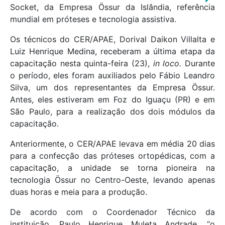
Socket, da Empresa Össur da Islândia, referência
mundial em próteses e tecnologia assistiva.
Os técnicos do CER/APAE, Dorival Daikon Villalta e
Luiz Henrique Medina, receberam a última etapa da
capacitação nesta quinta-feira (23),
in loco.
Durante
o período, eles foram auxiliados pelo Fábio Leandro
Silva, um dos representantes da Empresa Össur.
Antes, eles estiveram em Foz do Iguaçu (PR) e em
São Paulo, para a realização dos dois módulos da
capacitação.
Anteriormente, o CER/APAE levava em média 20 dias
para a confecção das próteses ortopédicas, com a
capacitação, a unidade se torna pioneira na
tecnologia Össur no Centro-Oeste, levando apenas
duas horas e meia para a produção.
De acordo com o Coordenador Técnico da
instituição, Paulo Henrique Muleta Andrade, “o