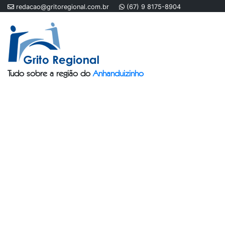
redacao@gritoregional.com.br
(67) 9 8175-8904
Tudo sobre a região do
Anhanduizinho