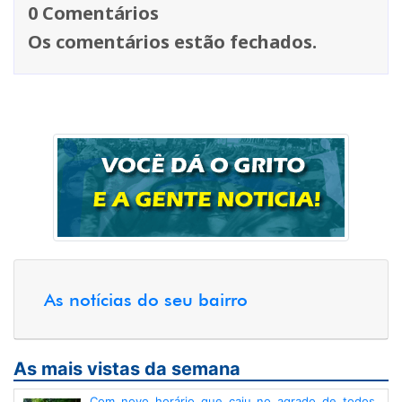
0 Comentários
Os comentários estão fechados.
As notícias do seu bairro
As mais vistas da semana
Com novo horário que caiu no agrado de todos,