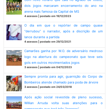
dois jogos marcaram encerramento do ano na
arena mais famosa da Capital de MS
4 acessos | postado em 19/12/2023
O dia em que o repórter de campo quase
“derrubou” o narrador, após a discrição de um
lance durante a partida
4 acessos | postado em 29/12/2021
Camarões ganha por W.O. de adversário medroso
logo na abertura do campeonato que teve seis
gols em outros movimentados jogos
3 acessos | postado em 04/12/2023
Sempre pronta para agir, guarnição do Corpo de
Bombeiros atende chamado para poda de árvore
3 acessos | postado em 24/03/2018
Após ação social revestida de pleno sucesso,
Willian Arruda volta suas atenções para o
campeonato que terá três “jogaços”