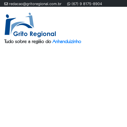
redacao@gritoregional.com.br
(67) 9 8175-8904
Tudo sobre a região do
Anhanduizinho