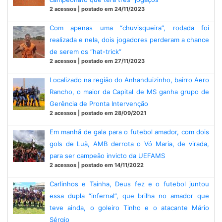
2 acessos | postado em 24/11/2023
Com apenas uma “chuvisqueira”, rodada foi
realizada e nela, dois jogadores perderam a chance
de serem os “hat-trick”
2 acessos | postado em 27/11/2023
Localizado na região do Anhanduizinho, bairro Aero
Rancho, o maior da Capital de MS ganha grupo de
Gerência de Pronta Intervenção
2 acessos | postado em 28/09/2021
Em manhã de gala para o futebol amador, com dois
gols de Luã, AMB derrota o Vó Maria, de virada,
para ser campeão invicto da UEFAMS
2 acessos | postado em 14/11/2022
Carlinhos e Tainha, Deus fez e o futebol juntou
essa dupla “infernal”, que brilha no amador que
teve ainda, o goleiro Tinho e o atacante Mário
Sérgio