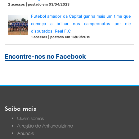
2 acessos | postado em 03/04/2023
Futebol amador da Capital ganha mais um time que
começa a brilhar nos campeonatos por ele
disputados: Real F.C
1 acessos | postado em 16/09/2019
Encontre-nos no Facebook
Saiba mais
Quem somos
A região do Anhanduizinho
Anuncie