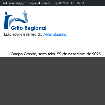
redacao@gritoregional.com.br
(67) 9 8175-8904
Tudo sobre a região do
Anhanduizinho
Campo Grande, sexta-feira, 22 de dezembro de 2023.