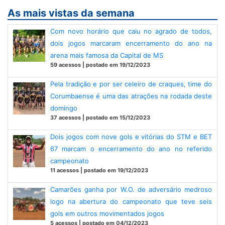
As mais vistas da semana
Com novo horário que caiu no agrado de todos,
dois jogos marcaram encerramento do ano na
arena mais famosa da Capital de MS
59 acessos | postado em 19/12/2023
Pela tradição e por ser celeiro de craques, time do
Corumbaense é uma das atrações na rodada deste
domingo
37 acessos | postado em 15/12/2023
Dois jogos com nove gols e vitórias do STM e BET
67 marcam o encerramento do ano no referido
campeonato
11 acessos | postado em 19/12/2023
Camarões ganha por W.O. de adversário medroso
logo na abertura do campeonato que teve seis
gols em outros movimentados jogos
5 acessos | postado em 04/12/2023