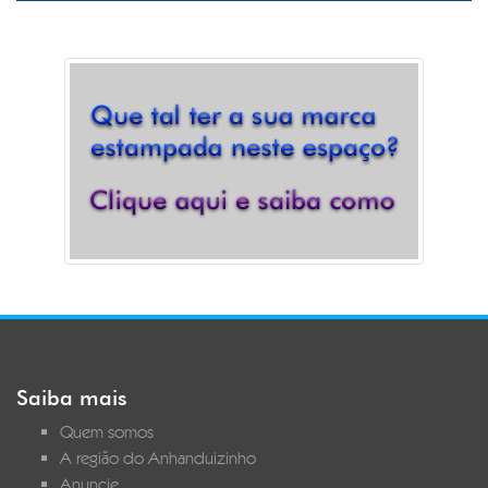
Saiba mais
Quem somos
A região do Anhanduizinho
Anuncie