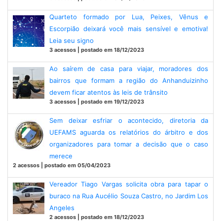
Quarteto formado por Lua, Peixes, Vênus e
Escorpião deixará você mais sensível e emotiva!
Leia seu signo
3 acessos | postado em 18/12/2023
Ao saírem de casa para viajar, moradores dos
bairros que formam a região do Anhanduizinho
devem ficar atentos às leis de trânsito
3 acessos | postado em 19/12/2023
Sem deixar esfriar o acontecido, diretoria da
UEFAMS aguarda os relatórios do árbitro e dos
organizadores para tomar a decisão que o caso
merece
2 acessos | postado em 05/04/2023
Vereador Tiago Vargas solicita obra para tapar o
buraco na Rua Aucélio Souza Castro, no Jardim Los
Angeles
2 acessos | postado em 18/12/2023