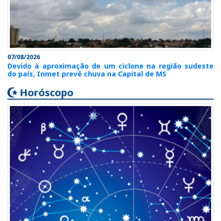
07/08/2026
Devido à aproximação de um ciclone na região sudeste
do país, Inmet prevê chuva na Capital de MS
Horóscopo