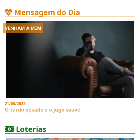
Mensagem do Dia
VENHAM A MIM
21/05/2022
O fardo pesado e o jugo suave
Loterias