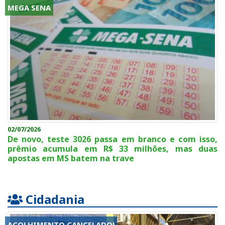
MEGA SENA
02/07/2026
De novo, teste 3026 passa em branco e com isso,
prêmio acumula em R$ 33 milhões, mas duas
apostas em MS batem na trave
Cidadania
ACOLHIMENTO CANCELADO!