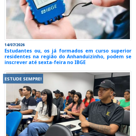
14/07/2026
Estudantes ou, os já formados em curso superior
residentes na região do Anhanduizinho, podem se
inscrever até sexta-feira no IBGE
ESTUDE SEMPRE!