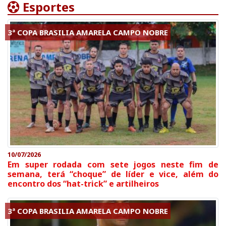
Esportes
3ª COPA BRASILIA AMARELA CAMPO NOBRE
10/07/2026
Em super rodada com sete jogos neste fim de
semana, terá “choque” de líder e vice, além do
encontro dos “hat-trick” e artilheiros
3ª COPA BRASILIA AMARELA CAMPO NOBRE