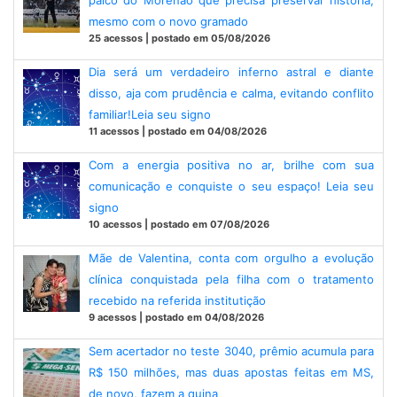
palco do Morenão que precisa preservar história,
mesmo com o novo gramado
25 acessos | postado em 05/08/2026
Dia será um verdadeiro inferno astral e diante
disso, aja com prudência e calma, evitando conflito
familiar!Leia seu signo
11 acessos | postado em 04/08/2026
Com a energia positiva no ar, brilhe com sua
comunicação e conquiste o seu espaço! Leia seu
signo
10 acessos | postado em 07/08/2026
Mãe de Valentina, conta com orgulho a evolução
clínica conquistada pela filha com o tratamento
recebido na referida institutição
9 acessos | postado em 04/08/2026
Sem acertador no teste 3040, prêmio acumula para
R$ 150 milhões, mas duas apostas feitas em MS,
de novo, fazem a quina