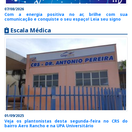
07/08/2026
Com a energia positiva no ar, brilhe com sua
comunicação e conquiste o seu espaço! Leia seu signo
Escala Médica
01/09/2025
Veja os plantonistas desta segunda-feira no CRS do
bairro Aero Rancho e na UPA Universitário