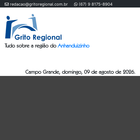
redacao@gritoregional.com.br
(67) 9 8175-8904
Tudo sobre a região do
Anhanduizinho
Campo Grande, domingo, 09 de agosto de 2026.